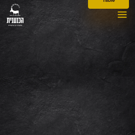
Table