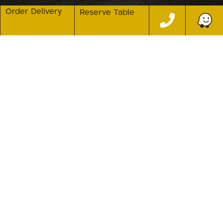
Order Delivery
Reserve Table